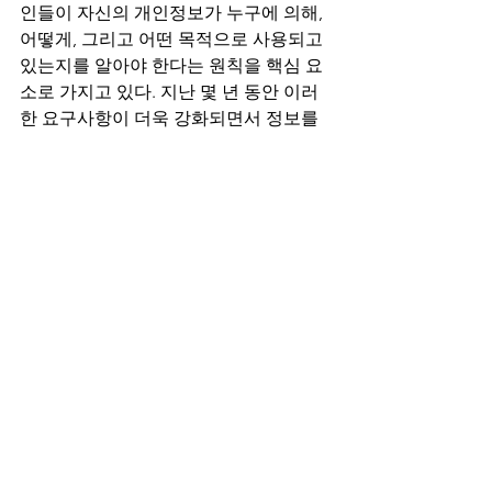
인들이 자신의 개인정보가 누구에 의해, 
어떻게, 그리고 어떤 목적으로 사용되고 
있는지를 알아야 한다는 원칙을 핵심 요
소로 가지고 있다. 지난 몇 년 동안 이러
한 요구사항이 더욱 강화되면서 정보를 
수집하는 주체인 기업이 고객에게 알려
야 할 세부사항 목록들이 계속 늘어나고 
있는 추세이다. 데이터에 대한 복잡한 기
술적 활용 사례가 증가하면서, 개인들은 
자신의 개인정보가 어떻게 사용되는지 
설명하기 위한 (시간이 갈 수록 점점 더 
길어지는) 몇십 페이지의 프라이버시 공
지를 확인하라는 이메일이나 우편을 받
게 될 것이며 바쁜 현대사회의 대부분의 
사람들에게 이를 꼼꼼히 읽는 것을 기대
하기란 어려울 것이다.
전 세계의 많은 개인정보 보호법은 개인