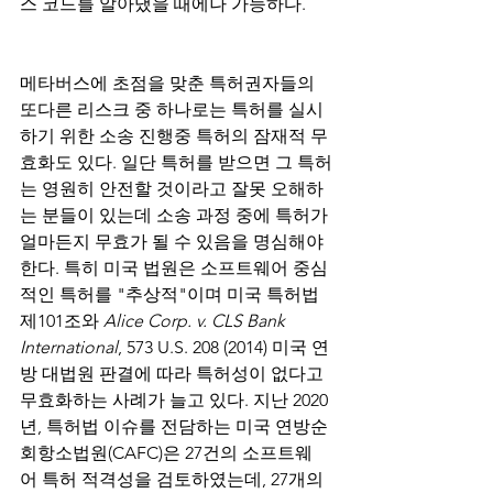
스 코드를 알아냈을 때에나 가능하다.
메타버스에 초점을 맞춘 특허권자들의 
또다른 리스크 중 하나로는 특허를 실시
하기 위한 소송 진행중 특허의 잠재적 무
효화도 있다. 일단 특허를 받으면 그 특허
는 영원히 안전할 것이라고 잘못 오해하
는 분들이 있는데 소송 과정 중에 특허가 
얼마든지 무효가 될 수 있음을 명심해야 
한다. 특히 미국 법원은 소프트웨어 중심
적인 특허를 "추상적"이며 미국 특허법 
제101조와 
Alice Corp. v. CLS Bank 
International
, 573 U.S. 208 (2014) 미국 연
방 대법원 판결에 따라 특허성이 없다고 
무효화하는 사례가 늘고 있다. 지난 2020
년, 특허법 이슈를 전담하는 미국 연방순
회항소법원(CAFC)은 27건의 소프트웨
어 특허 적격성을 검토하였는데, 27개의 