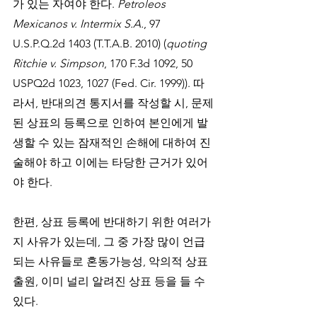
가 있는 자여야 한다. 
Petroleos 
Mexicanos v. Intermix S.A.
, 97 
U.S.P.Q.2d 1403 (T.T.A.B. 2010) (
quoting 
Ritchie v. Simpson
, 170 F.3d 1092, 50 
USPQ2d 1023, 1027 (Fed. Cir. 1999)). 따
라서, 반대의견 통지서를 작성할 시, 문제
된 상표의 등록으로 인하여 본인에게 발
생할 수 있는 잠재적인 손해에 대하여 진
술해야 하고 이에는 타당한 근거가 있어
야 한다.  
한편, 상표 등록에 반대하기 위한 여러가
지 사유가 있는데, 그 중 가장 많이 언급
되는 사유들로 혼동가능성, 악의적 상표 
출원, 이미 널리 알려진 상표 등을 들 수 
있다. 