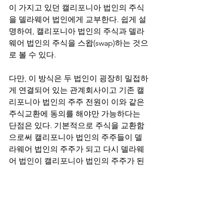
이 가지고 있던 캘리포니아 법인의 주식
을 델라웨어 법인에게 교부한다. 쉽게 설
명하여, 캘리포니아 법인의 주식과 델라
웨어 법인의 주식을 스왑(swap)하는 것으
로 볼 수 있다.
다만, 이 방식은 두 법인이 굉장히 밀접하
게 연결되어 있는 관계회사이고 기존 캘
리포니아 법인의 주주 전원이 이와 같은 
주식교환에 동의를 해야만 가능하다는 
단점은 있다. 기본적으로 주식을 교환함
으로써 캘리포니아 법인의 주주들이 델
라웨어 법인의 주주가 되고 다시 델라웨
어 법인이 캘리포니아 법인의 주주가 된
다는 점을 제외하고는 두 법인의 존속이
나 영업활동에 영향을 미치는 것은 아니
다. 따라서 두 회사가 모두 존속할 수도 
있고 모회사가 된 델라웨어 법인이 기존 
캘리포니아 법인이 영위하던 영업활동