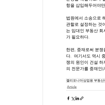
항을 삽입해두어야만 
법원에서 소송으로 해
관할로 설정하는 것이
는 임대인 부동산 회
가 필요하다. 
한편, 중재로써 분쟁
다.  여기서도 역시
쟁의 원인이 건설 하
의 전문가를 중재인(Ar
캘리포니아
상업용 부동산
Article