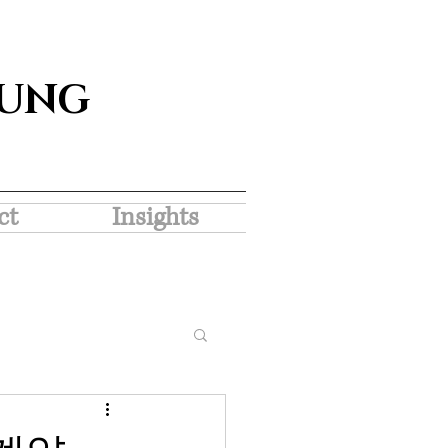
SUNG
ct
Insights