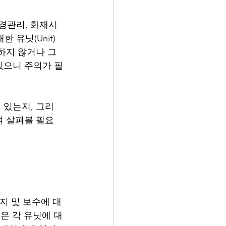
조경관리, 화재시
 유닛(Unit)
하지 않거나 그 
있으니 주의가 필
 있는지, 그리
여 살펴볼 필요
지 및 보수에 대
통은 각 유닛에 대