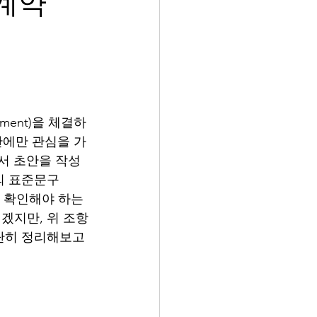
계약
ement)을 체결하
간에만 관심을 가
에서 초안을 작성
의 표준문구
저 확인해야 하는 
이겠지만, 위 조항
단히 정리해보고