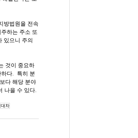
 지방법원을 전속
거주하는 주소 또
가 있으니 주의
는 것이 중요하
하다.  특히 분
송보다 해당 분야
 나을 수 있다. 
임대차