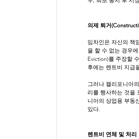
우, 최초 통지 후 시
의제 퇴거(Constructiv
임차인은 자신의 책임
을 할 수 없는 경우에 
Eviction)를 주장
후에는 렌트비 지급을 
그러나 캘리포니아의 
리를 행사하는 것을 포
니아의 상업용 부동산
있다. 
렌트비 연체 및 처리