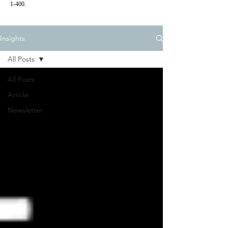
1-400.
Insights
All Posts
All Posts
Article
Newsletter