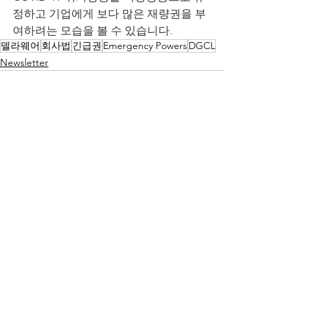
정하고 기업에게 보다 많은 재량권을 부
여하려는 모습을 볼 수 있습니다.  
델라웨어
회사법
긴급권
Emergency Powers
DGCL
Newsletter
See All
Recent Posts