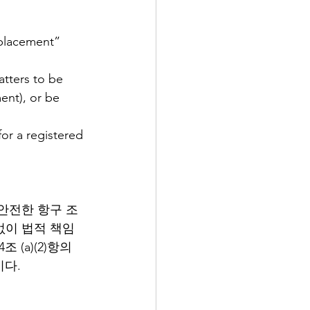
 placement” 
tters to be 
ent), or be 
or a registered 
한 안전한 항구 조
관없이 법적 책임
(a)(2)항의 
다. 