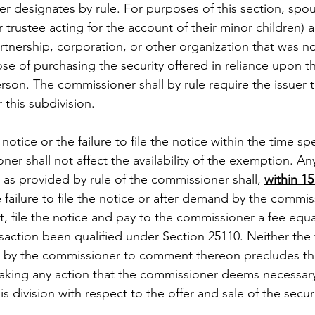
 designates by rule. For purposes of this section, spou
 trustee acting for the account of their minor children) 
nership, corporation, or other organization that was not
se of purchasing the security offered in reliance upon t
son. The commissioner shall by rule require the issuer to
 this subdivision.
e notice or the failure to file the notice within the time sp
ner shall not affect the availability of the exemption. Any
ce as provided by rule of the commissioner shall, 
within 1
e failure to file the notice or after demand by the commis
t, file the notice and pay to the commissioner a fee equa
action been qualified under Section 25110. Neither the fi
re by the commissioner to comment thereon precludes th
aking any action that the commissioner deems necessary
s division with respect to the offer and sale of the securi