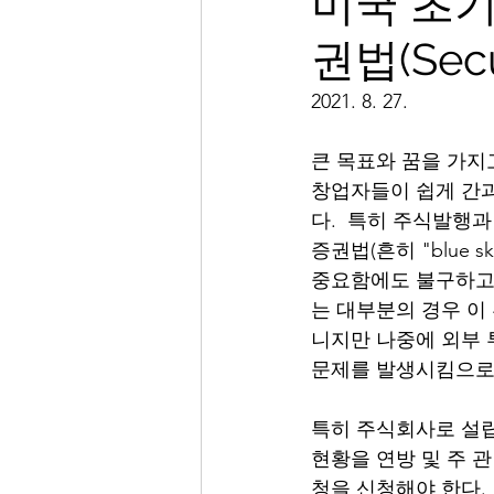
미국 초기
권법(Secur
2021. 8. 27. 
큰 목표와 꿈을 가지
창업자들이 쉽게 간과
다.  특히 주식발행
증권법(흔히 "blue
중요함에도 불구하고
는 대부분의 경우 이
니지만 나중에 외부 
문제를 발생시킴으로써
특히 주식회사로 설립
현황을 연방 및 주 관
청을 신청해야 한다.