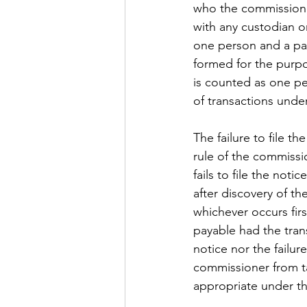
who the commissioner
with any custodian or
one person and a part
formed for the purpo
is counted as one per
of transactions under
The failure to file th
rule of the commissio
fails to file the noti
after discovery of th
whichever occurs firs
payable had the trans
notice nor the failu
commissioner from t
appropriate under thi