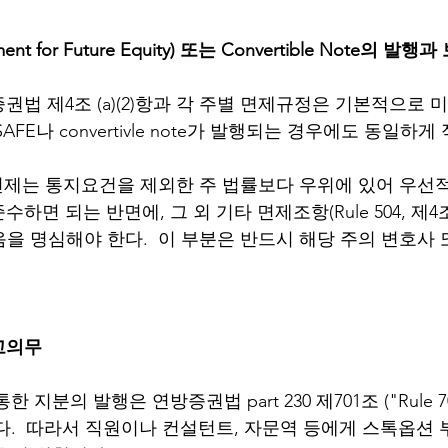
ment for Future Equity) 또는 Convertible Note의 발
법 제4조 (a)(2)항과 각 주별 면제규정은 기본적으로 
FE나 convertivle note가 발행되는 경우에도 동일하게 
(b) 면제는 통지요건을 제외한 주 법률보다 우위에 있어 우
 되는 반면에, 그 외 기타 면제조항(Rule 504, 제4조 (a)
않음을 명심해야 한다.  이 부분은 반드시 해당 주의 변호사
고의무
 지분의 발행은 연방증권법 part 230 제701조 ("Rule 7
다.  따라서 직원이나 컨설턴트, 자문역 등에게 스톡옵션 