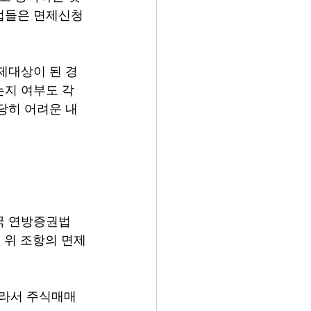
업들은 면제신청
제대상이 된 경
지 여부도 각 
당히 어려운 내
국 연방증권법
따라서 위 조항의 면제
따라서 주식매매 