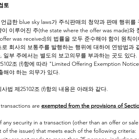
검토
언급한 blue sky laws가 주식판매의 청약과 판매 행위를
루어진 주(the state where the offer was made)
e the offer was received)의 법률을 모두 준수해야 함이 원
로 회사의 보통주를 발행하는 행위에 대하여 연방법과 
 일부 주에서는 별도의 보고의무를 부과하는 곳도 있다. 
2조 (f)항에 따라 "Limited Offering Exemption Not
출해야 하는 의무가 있다.  
법 제25102조 (f)항의 내용은 아래와 같다. 
transactions are 
exempted from the provisions of Secti
of any security in a transaction (other than an offer or sal
t of the issuer) that meets each of the following criteria: