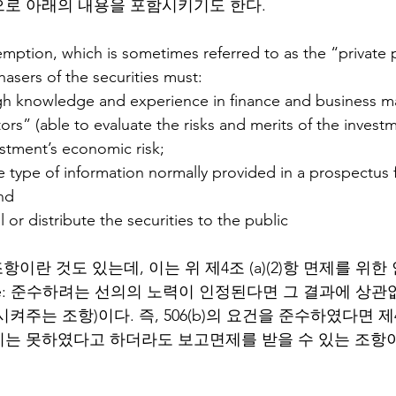
로 아래의 내용을 포함시키기도 한다. 
exemption, which is sometimes referred to as the “private
asers of the securities must:
gh knowledge and experience in finance and business ma
ors” (able to evaluate the risks and merits of the investm
estment’s economic risk;
e type of information normally provided in a prospectus f
and
l or distribute the securities to the public
b) 조항이란 것도 있는데, 이는 위 제4조 (a)(2)항 면제를 위
 clause: 준수하려는 선의의 노력이 인정된다면 그 결과에 상
주는 조항)이다. 즉, 506(b)의 요건을 준수하였다면 제4조 
는 못하였다고 하더라도 보고면제를 받을 수 있는 조항이