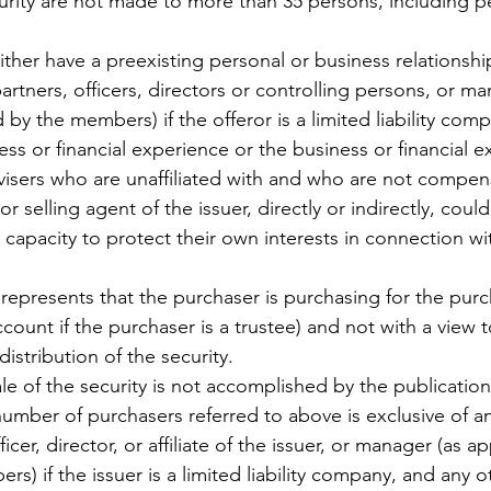
 partners, officers, directors or controlling persons, or ma
by the members) if the offeror is a limited liability comp
ess or financial experience or the business or financial e
dvisers who are unaffiliated with and who are not compen
e or selling agent of the issuer, directly or indirectly, cou
capacity to protect their own interests in connection wi
count if the purchaser is a trustee) and not with a view to
istribution of the security.
umber of purchasers referred to above is exclusive of an
fficer, director, or affiliate of the issuer, or manager (as 
s) if the issuer is a limited liability company, and any 