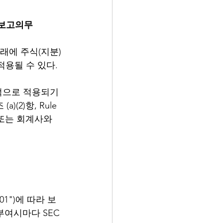
행과 보고의무
미래에 주식(지분)
적용될 수 있다. 
선적으로 적용되기 
(2)항, Rule 
 또는 회계사와 
01")에 따라 보
부여시마다 SEC