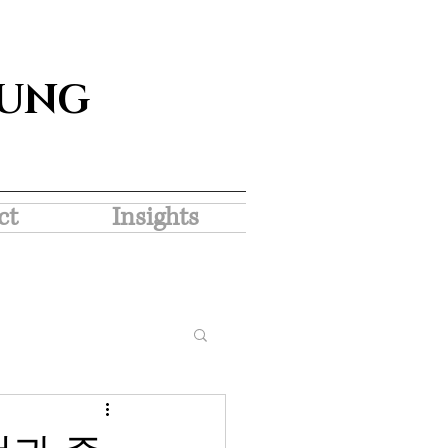
SUNG
ct
Insights