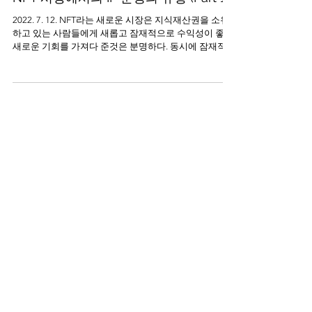
2022. 7. 12. NFT라는 새로운 시장은 지식재산권을 소유
하고 있는 사람들에게 새롭고 잠재적으로 수익성이 좋은
새로운 기회를 가져다 준것은 분명하다. 동시에 잠재적으
로 타인의 지식재산권 침해에 대한 새로운 영역도 나타나
기 시작했다. 이미...
Law Office Sung
Jan 6, 2022
2 min read
메타버스(Metaverse), 어떤 법적 이슈가
있을까?(Part 1)
2022. 1. 6. 요새 tech 분야에서 가장 핫한 키워드 중 하나
는 메타버스(metaverse)이다. "Meta" (meaning beyond)
와 "Universe"를 합성한 신조어로, 사용자들이 가상의 세
계에서 서로 상호작용하며 실시간...