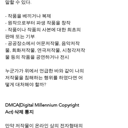
말할 수 있다.
- 작품을 베끼거나 복제
- 원작으로부터 파생 작품을 창작
- 작품이나 작품의 사본에 대한 최초의 
판매 또는 기부
- 공공장소에서 어문저작물, 음악저작
물, 회화저작물, 연극저작물, 시청각저작
물 등의 작품을 공연하거나 전시
누군가가 위에서 언급한 바와 같이 나의 
저작물을 침해하는 행위를 하였다면 어
떻게 대처해야 할까?
DMCA(Digital Millennium Copyright 
Act) 삭제 통지
만약 저작물이 온라인 상의 전자형태의 