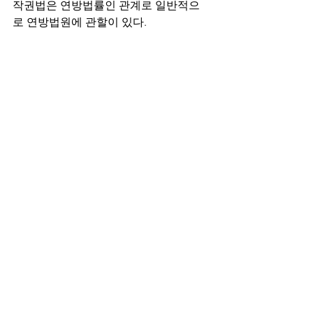
작권법은 연방법률인 관계로 일반적으
로 연방법원에 관할이 있다.
특히 미국소송은 시간이 갈수록 점점 더 
비용이 많이 들기 때문에(소를 제기하는 
원고 입장에서도 비용이 많이 들지만, 이
를 방어해야 하는 입장인 피고 입장에서
도 소송 비용이 부담되기는 마찬가지이
다.) 거의 대부분의 사건들이 본안 재판까
지 가기 전에 합의로써 종결된다. 따라서 
저작권자 입장에서는 본인이 저작권자임
을 증명할 수 있는 증거와 침해자가 나의 
저작물을 침해하였음을 증명할 수 있는 
증거만 확실히 확보하고 있다면 그리고 
이 증거들을 소장 및 소송 초반에 적절히 
잘 제시하여 상대방을 압박할수만 있다
면 소송은 생각보다 길지 않게 끝날 가능
성이 상당히 높으므로 막연히 소송 제기 
전에 포기해버리지 말고 변호사와 상의