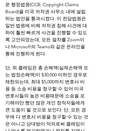
운 행정법원(CCB; Copyright Claims 
Board)을 미국 저작권 사무소 내에 설립
하는 법안을 통과시켰다. 이 전담법원은 
일반 법원에 비해 저작권 침해 사건에 대
하여 훨씬 빠르게 사건을 진행할 수 있도
록 고안되었는데, 모든 절차를 Zoom이
나 Microsoft의 Teams와 같은 온라인을 
통해 진행하게 된다.
단, 위 클레임은 총 손해액(실제손해액 또
는 법정손해액)이 $30,000 이하인 경우로 
제한되는데, 최대 $5,000까지 변호사 비
용 등 소송 비용을 청구할 수 있어 미국 
변호사들의 높은 비용때문에 소송을 포
기해야만 했던 많은 개인 창작자들에게 
큰 도움이 될 것으로 보인다. 단, 모든 경
우에 다 변호사 비용을 청구할 수 있는 것
은 아니고 상대방이 악의로써 클레임이
나 반소를 제기하였거나 절차를 지연시