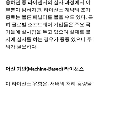
용하던 중 라이센서의 실사 과정에서 이 
부분이 밝혀지면, 라이선스 계약의 조기 
종료는 물론 페널티를 물을 수도 있다. 특
히 글로벌 소프트웨어 기업들은 주요 국
가들에 실사팀을 두고 있으며 실제로 불
시에 실사를 하는 경우가 종종 있으니 주
의가 필요하다. 
머신 기반(Machine-Based) 라이선스 
이 라이선스 유형은, 서버의 처리 용량을 
기준으로 라이선스 비용을 산정한다. 기
본적으로 컴퓨터가 더 많은 처리 능력을 
가질수록 사용자가 해당 소프트웨어를 
더 많이 사용한다는 전제를 가지는 것인
데, 현실에서는 컴퓨터의 처리 용량과 실
제 사용량 간에 항상 직접적인 상관관계
가 있지는 않다. 더욱 복잡한 문제는 소프