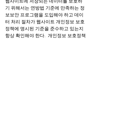
웹사이트에 저장되는 데이터를 보호하
기 위해서는 연방법 기준에 만족하는 정
보보안 프로그램을 도입해야 하고 데이
터 처리 절차가 웹사이트 개인정보 보호
정책에 명시된 기준을 준수하고 있는지 
항상 확인해야 한다.  개인정보 보호정책
만 최신으로 그럴싸하게 작성해두고 실
제로 제대로 이행되지 않는다면 아무런 
의미가 없다. 
준거법과 분쟁해결지
인터넷은 전 세계의 어느 곳이든 단 몇 초
만에 연결해 주기 때문에 지구 반대편에 
있는 누구도 쉽게 접속할 수 있게 만들어 
준다.  따라서 모든 전자상거래 기업들은 
다른 국가나 주의 전자상거래 관련 법률
을 반드시 고려해야 한다.  위에서 언급