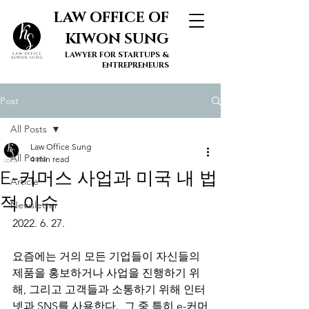
LAW OFFICE OF
KIWON SUNG
LAWYER FOR STARTUPS &
ENTREPRENEURS
Post
All Posts
Law Office Sung
All Posts
4 min read
E-커머스 사업과 미국 내 법
Article
적 이슈
Newsletter
2022. 6. 27. 
요즘에는 거의 모든 기업들이 자신들의 
제품을 홍보하거나 사업을 진행하기 위
해, 그리고 고객들과 소통하기 위해 인터
넷과 SNS를 사용한다.  그 중 특히 e-커머