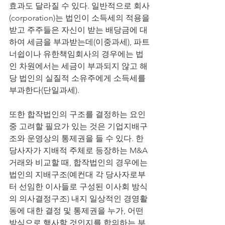
효과도 달라질
수
있다. 일반적으로 회사
(corporation)는 법인이 소득세의 적용을 
받고 주주들은 자신이 받는 배당금에 대
하여 세금을 부과받는데(이중과세), 파트
너쉽이나 유한책임회사의 경우에는 법
인 차원에서는 세금이 부과되지 않고 해
당 법인의 실질적 소유주에게 소득세를 
부과한다(단일과세). 
또한 합작법인의 구조를 결정하는 요인
중
고려할 필요가 있는 것은 기업지배구
조와 운영상의 통제권을
들
수
있다. 한 
당사자가 지배적 주체로 등장하는 M&A 
거래와 비교할 때, 합작법인의 경우에는 
법인의 지배구조(예컨대
각
당사자로부
터 선임한 이사들로 구성된 이사회 방식
의 의사결정구조) 내지 일상적인 경영활
동에 대한 결정
및
통제권을 누가, 어떤 
방식으로 행사할 것인지를 합의하는 부