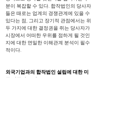
분이 복잡할
수
있다. 합작법인의 당사자
들은 때로는 업계의 경쟁관계에 있을
수
있다는 점, 그리고 장기적 관점에서는
위
두
가지에 대한 결정권을 쥐는 당사자가 
시장에서 어떠한 우위를 점하게
될
것인
지에 대한 면밀한 이해관계 분석이 필수
적이다. 
외국기업과의 합작법인 설립에 대한 미
국 당국의 규제
외국기업과의 합작법인 설립만을 규제하
는 별도의 법률이나 규정은 현재까지는 
없으며, 일반적으로 미국기업과 미국 내
에서 전략적 제휴나 합작법인을 설립하
는 것에 대해 자유로운 협상이 가능하다. 
단, 합작법인을 설립하고 운영하는 단계