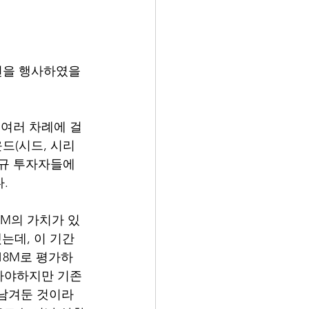
옵션을 행사하였을
 여러 차례에 걸
드(시드, 시리
신규 투자자들에
. 
5M의 가치가 있
는데, 이 기간 
18M로 평가하
받아야하지만 기존
남겨둔 것이라 