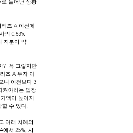
만주로 늘어난 상황
시리즈 A 이전에
사의 0.83%
의 지분이 약 
?  꼭 그렇지만
시리즈 A 투자 이
였으니 이전보다 3
 지켜야하는 입장
평가액이 높아지
 수 있다. 
도 여러 차례의 
에서 25%, 시