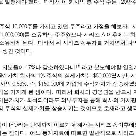
로 발행해야 했다.  따라서 이 회사의 총 주식 수는 120
주식 10,000주를 가지고 있던 주주라고 가정을 해보자.  
00/1,000,000)를 소유하던 주주였으나 시리즈 A 이후에는 회
000)만 소유하게 된다.  따라서 위 시리즈 A 투자를 거치면서 나
 생긴 것이다.  
내 지분율이 17%나 감소하였다니!" 라고 분노해야할 일일까
5M 가치 회사의 1% 주식의 실제가치는 $50,000였지만, 
사의 0.83%, 즉, $150,000에 가깝게 주식가치가 상승하
식을 가지게 된 셈이다.  따라서 회사의 경영권을 반드시
 지분가치가 희석되더라도 외부투자를 통해 회사의 가치
의 주식의 실제가치를 상승시키는 것이므로 호재라고 생각할
이 IPO라는 단계까지 이르기 위해서는 시리즈 A 이후에
는 점이다.  어느 통계자료에 따르면 일반적으로 시리즈 A