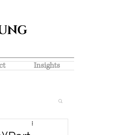
SUNG
ct
Insights