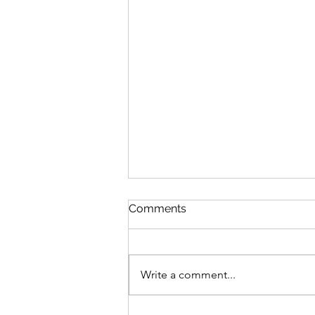
NFT 시장에서의 IP 분쟁의 유
Comments
형 (Part 2)
2022. 7. 18. 지난 글에서는 NFT 시
장의 발전과 함께 새롭게 등장하고
Write a comment...
있는 지식재산(IP)의 분쟁 중 저작
권 관련 분쟁에 대하여 살펴보았