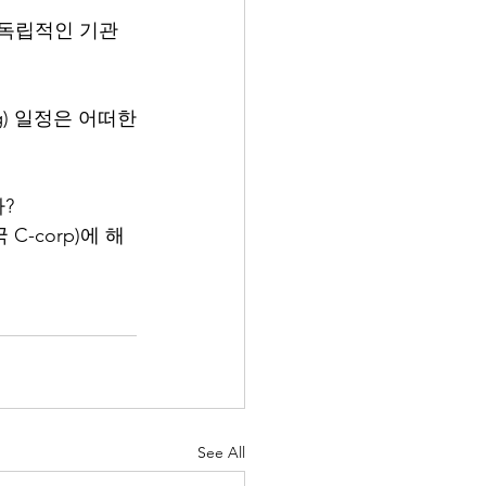
 독립적인 기관
g) 일정은 어떠한
? 
국 C-corp)에 해
See All