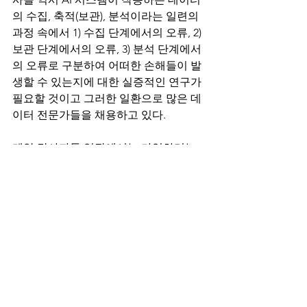
의 수집, 축적(보관), 분석이라는 일련의 
과정 속에서 1) 수집 단계에서의 오류, 2) 
보관 단계에서의 오류, 3) 분석 단계에서
의 오류로 구분하여 어떠한 손해들이 발
생할 수 있는지에 대한 실증적인 연구가 
필요할 것이고 그러한 일환으로 많은 데
이터 전문가들을 채용하고 있다. 
계약 당사자들 입장에서는 가입하려는 
보험상품이 AI 시스템으부터 야기된 손
해를 커버할 수 있는지(혹시 불가항력 조
항으로 인정되는 것은 아닌지), 그리고 커
버리지 금액이 손해를 커버하기에 충분
한지에 대한 검토가 필요할 것이다. 또한 
상대방이 이행불능, 지급불능 등의 상황
에 빠졌을 때 상대방이 가입한 보험으로
부터 내가 보호를 받을 수 있는지, 필요하
다면 두 개 이상의 보험으로부터 중복으