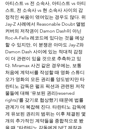
아티스트 vs 전 소속사, 아티스트 vs 아티
스트, 전 소속사 vs 현 소속사 사이의 감
정적인 싸움이 엮여있는 경우도 많다. 위 
Jay-Z 사례에서 Reasonable Doubt 앨범
커버의 저작권이 Damon Dash이 아닌 
Roc-A-Fella 레코드에 있다는 것을 예상
할 수 있지만, 이 분쟁은 아마도 Jay-Z와 
Damon Dash 사이에 있는 적대적 감정
이 더 관련이 있을 것으로 추측하고 있
다. Miramax 사건 같은 경우에는, 보통 
처음에 계약서를 작성할 때 영화 스튜디
오가 영화의 모든 권리를 양도받지만 타
란티노 감독은 펄프 픽션과 관련된 저작
물들에 대해 ‘유보된 권리(reserved 
rights)’를 갖기로 협상했기 때문에 법률
관계가 더 복잡해 진다. 타란티노 감독에
게 유보된 권리의 범위는 이후 체결된 몇 
개의 추가적인 계약들을 종합적으로 봤
을 때 "타란티노 감독에게 NFT 제작과 