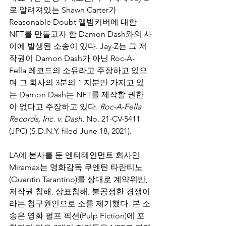
로 알려져있는 Shawn Carter가 
Reasonable Doubt 앨범커버에 대한 
NFT를 만들고자 한 Damon Dash와의 사
이에 발생된 소송이 있다. Jay-Z는 그 저
작권이 Damon Dash가 아닌 Roc-A-
Fella 레코드의 소유라고 주장하고 있으
며 그 회사의 3분의 1 지분만 가지고 있
는 Damon Dash는 NFT를 제작할 권한
이 없다고 주장하고 있다. 
Roc-A-Fella 
Records, Inc. v. Dash
, No. 21-CV-5411 
(JPC) (S.D.N.Y. filed June 18, 2021).
LA에 본사를 둔 엔터테인먼트 회사인 
Miramax는 영화감독 쿠엔틴 타란티노
(Quentin Tarantino)를 상대로 계약위반, 
저작권 침해, 상표침해, 불공정한 경쟁이
라는 청구원인으로 소를 제기했다. 본 소
송은 영화 펄프 픽션(Pulp Fiction)에 포