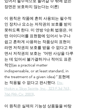
있어서 필수적으로 들어갈 수 밖에 없는 
장면은 보호하지 않는다는 이론)
이 원칙은 작품에 흔히 사용되는 필수적
인 장치나 요소는 저작권의 보호를 받지 
못하도록 한다
. 
미 연방 9순회 법원은
,
 어
떤 아이디어를 표현함에 있어서 누구나 
쉽고 흔하게 사용하는 작품상의 표현이
라면 저작권의 보호를 받을 수 없다고 하
면서 저작권의 보호는
 “
어떤 사상을 다루
는 데 있어서 불가결하거나 적어도 표준
적인(as a practical matter 
indispensable, or at least standard, in 
the treatment of a given idea)
” 
표현에
는 적용될 수 없다고 판시했다
. 
Ets-
Hokin v. Skyy Spirits, Inc., 323 F.3d 763, 
766 (9th Cir. 2003)
.
이 원칙은 실제의 기능성 상품들을 바탕