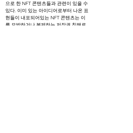
으로 한 NFT 콘텐츠들과 관련이 있을 수 
있다. 이미 있는 아이디어로부터 나온 표
현들이 내포되어있는 NFT 콘텐츠는 이
를 모방하거나 복제하는 저작권 침해로
부터 보호받기 어렵다. 마찬가지로, 명품
백이나 명품 운동화처럼 특정 저작물의 
묘사 속에 필수불가결하거나 표준적인 
기능들이 포함된 NFT 콘텐츠 역시 저작
권의 보호를 받지 못할 가능성이 높다. 실
제로 이런 이슈들이 법원에 제기될 때 
NFT의 고유하고 새로운 영역이 법원의 
다른 판단을 이끌어내는지는 조금 더 지
켜봐야 할 것 같다.
Merger Doctrine (합체의 원칙)
합체의 원칙은 한 가지 방법으로만 작품
의 아이디어가 표현될 수 밖에 없을 때 저
작권 보호를 제한한다. 위 Ets-Hokin 케