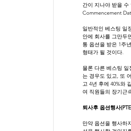
간이 지나야 받을 수 
Commencement Da
일반적인 베스팅 일정은 
안에 회사를 그만두면 
통 옵션을 받은 1주년
형태가 될 것이다.
물론 다른 베스팅 일정
는 경우도 있고, 또 어
고 4년 후에 40%와
여 직원들의 장기근속
퇴사후 옵션행사(PTE: Po
만약 옵션을 행사하지 