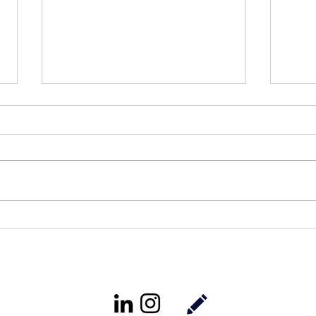
NFT 시장에서의 IP 분쟁의 유
E-
형 (Part 1)
이슈
2022. 7. 12. NFT라는 새로운 시장
2022
은 지식재산권을 소유하고 있는 사
업들
람들에게 새롭고 잠재적으로 수익
나 사
성이 좋은 새로운 기회를 가져다
고객
준것은 분명하다. 동시에 잠재적으
SNS를 사
로 타인의 지식재산권 침해에 대한
머스
새로운 영역도 나타나기 시작했다.
위하
이미...
인...