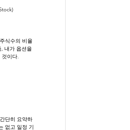
tock)
 주식수의 비율
, 내가 옵션을 
 것이다. 
  간단히 요약하
는 없고 일정 기