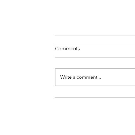
NFT 시장에서의 IP 분쟁의 유
Comments
형 (Part 2)
2022. 7. 18. 지난 글에서는 NFT 시
장의 발전과 함께 새롭게 등장하고
Write a comment...
있는 지식재산(IP)의 분쟁 중 저작
권 관련 분쟁에 대하여 살펴보았
다. 이번 글에서는 상표권
(Trademark)과 관련된 분쟁에 대하
여 한번 살펴보고자 한다. ​ ​...