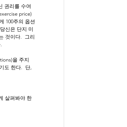
아닌 권리를 수여
se price) 
게 100주의 옵션
 당신은 단지 미
는 것이다.  그리
.
ions)을 주지
기도 한다.  단, 
게 살펴봐야 한