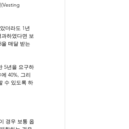
sting 
 받았더라도 1년 
가 경과하였다면 보
8을 매달 받는 
함한 5년을 요구하
에 40%, 그리
할 수 있도록 하
이 경우 보통 옵