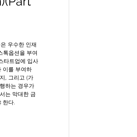
(Part
은 우수한 인재
  스톡옵션을 부여
 스타트업에 입사
라 이를 부여하
, 그리고 (가
진행하는 경우가 
에서는 막대한 금
 한다.