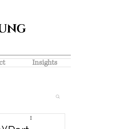
SUNG
ct
Insights