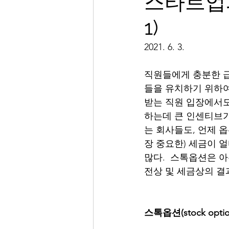
스타트업과 
1)
2021. 6. 3. 
직원들에게 충분한 
들을 유치하기 위하여 
받는 직원 입장에서도
하는데 큰 인센티브가
는 회사들도, 언제 
장 중요한) 세금이 
많다.  스톡옵션은 
전상 및 세금상의 결
스톡옵션(stock opti