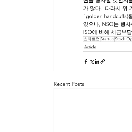
션을 행사할 것인지를 결
가 많다.  따라서 위
"golden handcu
있으나, NSO는 행
ISO에 비해 세금부
스타트업
Startup
Stock Op
Article
Recent Posts